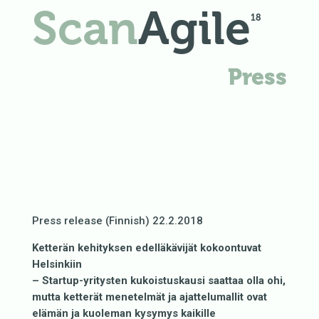
Scan
Agile
18
Press
Press release (Finnish) 22.2.2018
Ketterän kehityksen edelläkävijät kokoontuvat
Helsinkiin
– Startup-yritysten kukoistuskausi saattaa olla ohi,
mutta ketterät menetelmät ja ajattelumallit ovat
elämän ja kuoleman kysymys kaikille