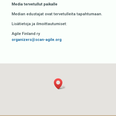
Media tervetullut paikalle
Median edustajat ovat tervetulleita tapahtumaan.
Lisätietoja ja ilmoittautumiset:
Agile Finland ry
organizers@scan-agile.org