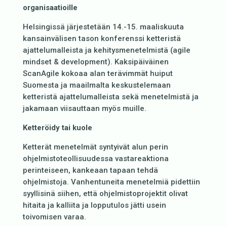
organisaatioille
Helsingissä järjestetään 14.-15. maaliskuuta
kansainvälisen tason konferenssi ketteristä
ajattelumalleista ja kehitysmenetelmistä (agile
mindset & development). Kaksipäiväinen
ScanAgile kokoaa alan terävimmät huiput
Suomesta ja maailmalta keskustelemaan
ketteristä ajattelumalleista sekä menetelmistä ja
jakamaan viisauttaan myös muille.
Ketteröidy tai kuole
Ketterät menetelmät syntyivät alun perin
ohjelmistoteollisuudessa vastareaktiona
perinteiseen, kankeaan tapaan tehdä
ohjelmistoja. Vanhentuneita menetelmiä pidettiin
syyllisinä siihen, että ohjelmistoprojektit olivat
hitaita ja kalliita ja lopputulos jätti usein
toivomisen varaa.